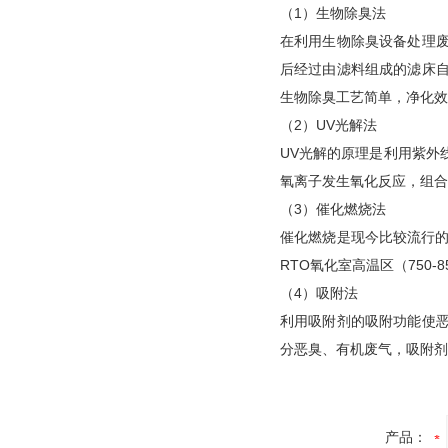
（1）生物除臭法
在利用生物除臭设备处理
后经过由滤料组成的滤床
生物除臭工艺简单，净化效
（2）UV光解法
UV光解的原理是利用紫外
氧离子发生氧化反应，组合
（3）催化燃烧法
催化燃烧是现今比较流行的
RTO氧化室高温区（750-
（4）吸附法
利用吸附剂的吸附功能使
分恶臭、有机废气，吸附剂
产品：