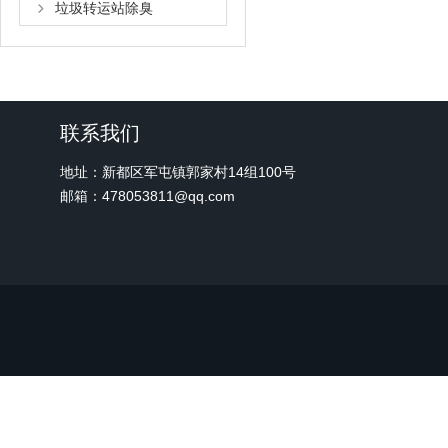
垃圾转运站除臭
联系我们
地址：新都区军屯镇郭家村14组100号
邮箱：478053811@qq.com