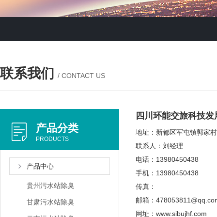
联系我们
/ CONTACT US
四川环能交旅科技发
产品分类
地址：新都区军屯镇郭家村1
PRODUCTS
联系人：刘经理
电话：13980450438
产品中心
手机：13980450438
贵州污水站除臭
传真：
邮箱：478053811@qq.co
甘肃污水站除臭
网址：www.sibujhf.com