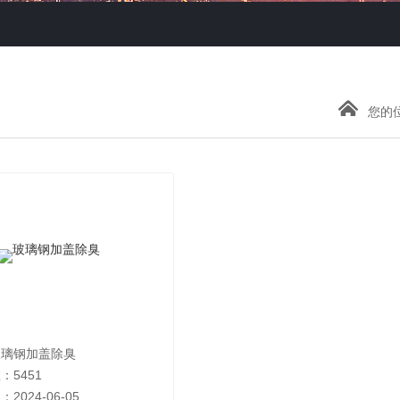
您的
玻璃钢加盖除臭
：5451
2024-06-05