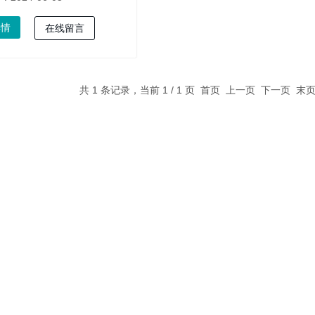
详情
在线留言
共 1 条记录，当前 1 / 1 页 首页 上一页 下一页 