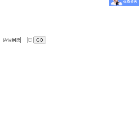
末页 跳转到第
页