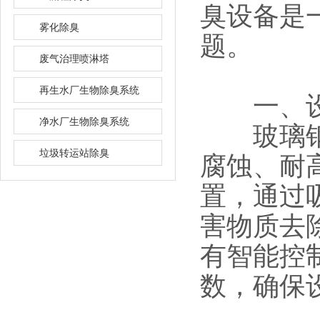
臭设备是
雾化除臭
题。
废气治理喷淋塔
再生水厂生物除臭系统
一、设
净水厂生物除臭系统
玻璃钢加
垃圾转运站除臭
腐蚀、耐
置，通过
害物质去
有智能控
数，确保