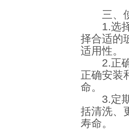
三、使
1.选择
择合适的
适用性。
2.正确
正确安装
命。
3.定期
括清洗、
寿命。