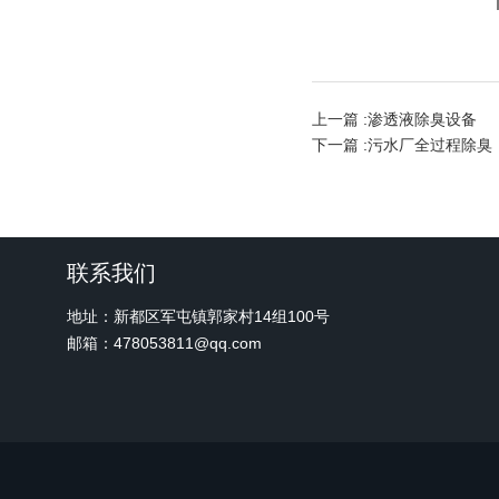
上一篇 :
渗透液除臭设备
下一篇 :
污水厂全过程除臭
联系我们
地址：新都区军屯镇郭家村14组100号
邮箱：478053811@qq.com