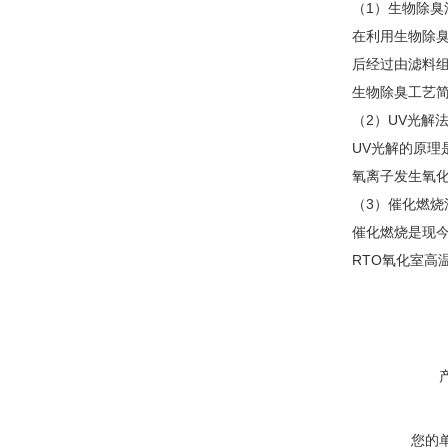
（1）生物除臭
在利用生物除
后经过由滤料
生物除臭工艺
（2）UV光解
UV光解的原
氧离子发生氧化
（3）催化燃烧
催化燃烧是现
RTO氧化室高温
您的