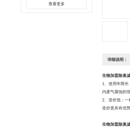
查看更多
详细说明：
生物加盖除臭
1、使用年限
内废气腐蚀的
2、造价低：
造价更具有优
生物加盖除臭