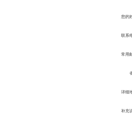
您的
联系
常用
详细
补充