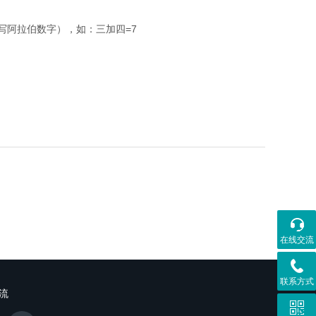
写阿拉伯数字），如：三加四=7
在线交流
联系方式
流