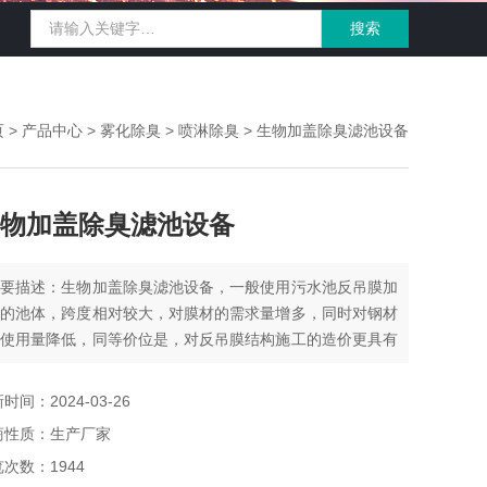
页
>
产品中心
>
雾化除臭
>
喷淋除臭
> 生物加盖除臭滤池设备
物加盖除臭滤池设备
简要描述：生物加盖除臭滤池设备，一般使用污水池反吊膜加
盖的池体，跨度相对较大，对膜材的需求量增多，同时对钢材
的使用量降低，同等价位是，对反吊膜结构施工的造价更具有
势性
时间：2024-03-26
商性质：生产厂家
次数：1944