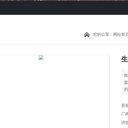
您的位置：
网站首
生
优
更新
厂
浏览