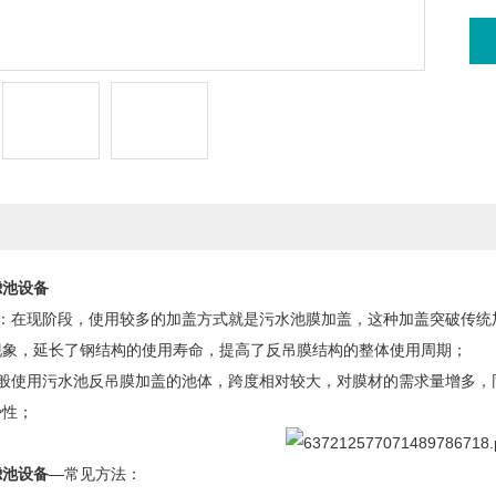
滤池设备
长：在现阶段，使用较多的加盖方式就是污水池膜加盖，这种加盖突破传统
现象，延长了钢结构的使用寿命，提高了反吊膜结构的整体使用周期；
一般使用污水池反吊膜加盖的池体，跨度相对较大，对膜材的需求量增多，
势性；
滤池设备
—常见方法：