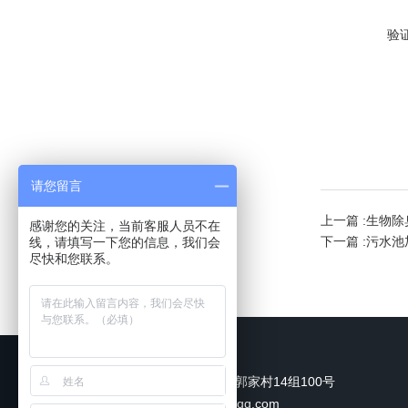
验
请您留言
上一篇 :
生物除
感谢您的关注，当前客服人员不在
下一篇 :
污水池
线，请填写一下您的信息，我们会
尽快和您联系。
联系我们
地址：新都区军屯镇郭家村14组100号
邮箱：478053811@qq.com