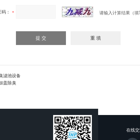
证码：
请输入计算结果（填
臭滤池设备
加盖除臭
在线交