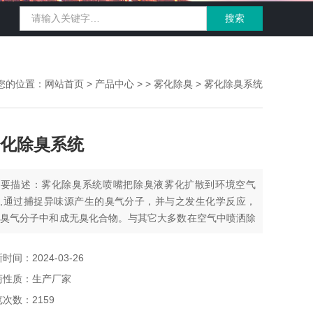
您的位置：
网站首页
>
产品中心
> >
雾化除臭
> 雾化除臭系统
化除臭系统
简要描述：雾化除臭系统喷嘴把除臭液雾化扩散到环境空气
中,通过捕捉异味源产生的臭气分子，并与之发生化学反应，
将臭气分子中和成无臭化合物。与其它大多数在空气中喷洒除
剂来遮盖臭味的工作原理不同。
时间：2024-03-26
商性质：生产厂家
次数：2159