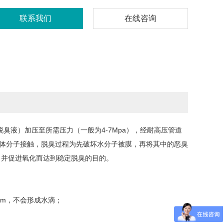
联系我们
在线咨询
脱臭液）加压至所需压力（一般为4-7Mpa），经耐高压管道
气体分子接触，脱臭过程为先破坏水分子被膜，再将其中的恶臭
，并促进氧化而达到稳定脱臭的目的。
um，不会形成水滴；