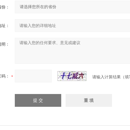
省份：
地址：
说明：
证码：
请输入计算结果（填