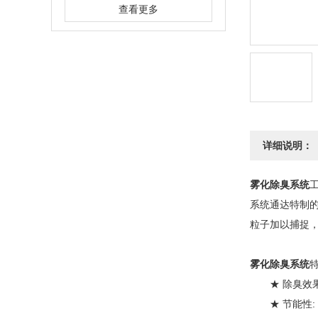
查看更多
详细说明：
雾化除臭系统
系统通达特制的
粒子加以捕捉
雾化除臭系统
★ 除臭效果好
★ 节能性: 