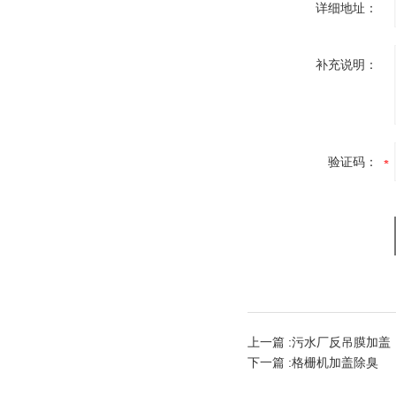
详细地址：
补充说明：
验证码：
上一篇 :
污水厂反吊膜加盖
下一篇 :
格栅机加盖除臭