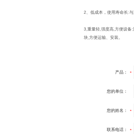
2、低成本，使用寿命长:
3,重量轻,强度高,方便设
块,方便运输、安装。
产品：
您的单位：
您的姓名：
联系电话：