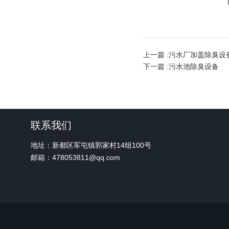
上一篇 :
污水厂加盖除臭设
下一篇 :
污水池除臭设备
联系我们
地址：新都区军屯镇郭家村14组100号
邮箱：478053811@qq.com