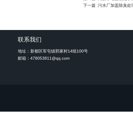
下一篇 :
污水厂加盖除臭处
联系我们
地址：新都区军屯镇郭家村14组100号
邮箱：478053811@qq.com