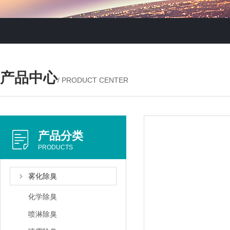
产品中心
/ PRODUCT CENTER
产品分类
PRODUCTS
雾化除臭
化学除臭
喷淋除臭