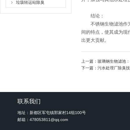
垃圾转运站除臭
结论：
不锈钢生物滤池作为一
间的特点，使其成为现
出更大贡献。
上一篇：
玻璃钢生物滤池：
下一篇：
污水处理厂除臭技
联系我们
地址：新都区军屯镇郭家村14组100号
邮箱：478053811@qq.com