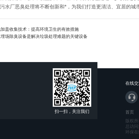
污水厂恶臭处理将不断创新和*，为我们打造更清洁、宜居的城
池加盖收集技术：提高环境卫生的有效措施
填埋场除臭设备是解决垃圾处理难题的关键设备
在线交
扫一扫，关注我们
首页
版权所
总访问
环保在