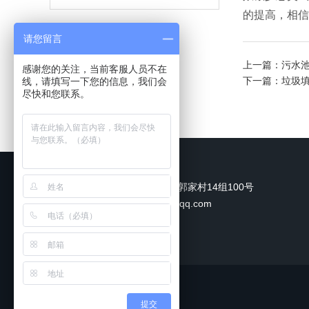
的提高，相信
请您留言
上一篇：
污水
感谢您的关注，当前客服人员不在
下一篇：
垃圾
线，请填写一下您的信息，我们会
尽快和您联系。
联系我们
地址：新都区军屯镇郭家村14组100号
邮箱：478053811@qq.com
提交