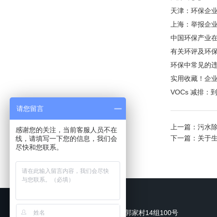
天津：环保企业
上海：举报企业
中国环保产业
有关环评及环
环保中常见的
实用收藏！企
VOCs 减排：
请您留言
上一篇：
污水
感谢您的关注，当前客服人员不在
下一篇：
关于
线，请填写一下您的信息，我们会
尽快和您联系。
联系我们
地址：新都区军屯镇郭家村14组100号