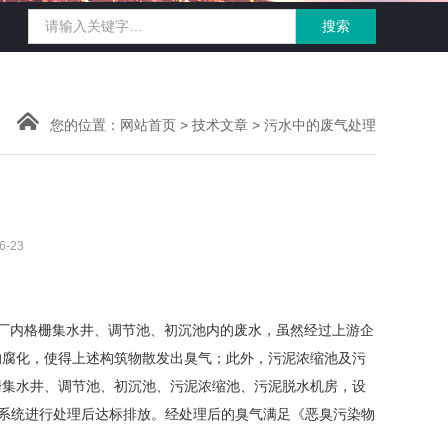
您的位置：
网站首页
>
技术文章
> 污水中的废气处理
-23
厂内格栅集水井、调节池、初沉池内的废水，虽然经过上游企
的腐化，使得上述构筑物散发出臭气；此外，污泥浓缩池及污
栅集水井、调节池、初沉池、污泥浓缩池、污泥脱水机房，设
臭系统进行处理后达标排放。经处理后的臭气满足《恶臭污染物