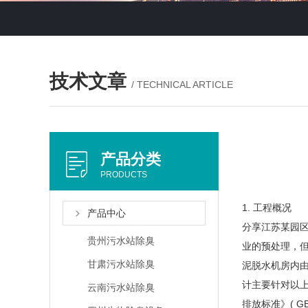
技术文章
/ TECHNICAL ARTICLE
产品分类
PRODUCTS
1. 工程概况
产品中心
分享江苏某园
贵州污水站除臭
业的预处理，
甘肃污水站除臭
泥脱水机房内
计主要针对以
云南污水站除臭
排放标准》( GB