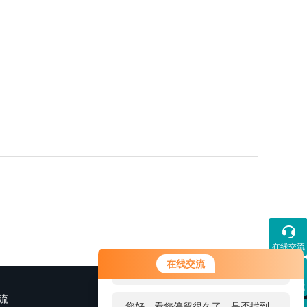
在线交流
您好！欢迎前来咨询，很高兴为您
在线交流
服务，请问您要咨询什么问题呢？
联系方式
流
您好，看您停留很久了，是否找到