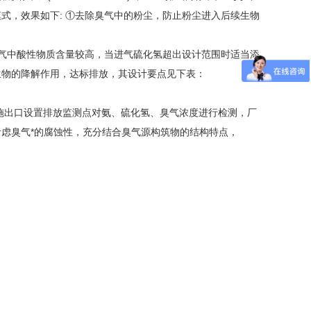
式，效果如下: ①去除臭气中的粉尘，防止粉尘进入后续生物
臭气中酸性物质含量较高，当进气硫化氢超出设计范围时适当添
生物的降解作用，达标排放，其设计要点见下表：
臭设施出口设置排放监测点对氨、硫化氢、臭气浓度进行检测，厂
虑臭气*的腐蚀性，充分结合臭气源构筑物的结构特点，