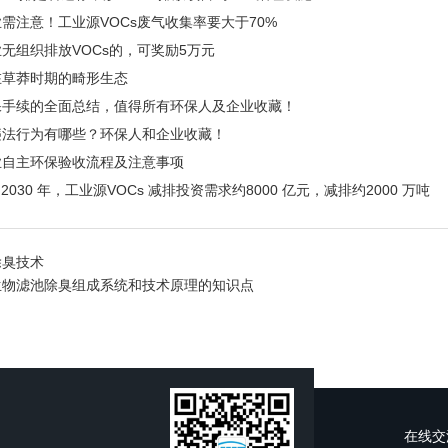
需注意！工业源VOCs废气收集率要大于70%
无组织排放VOCs的，可奖励5万元
在草莽时期的畸形生态
保手续的全面总结，值得所有环保人及企业收藏！
违法行为有哪些？环保人和企业收藏！
业自主环保验收流程及注意事项
到2030 年，工业源VOCs 减排投资需求约8000 亿元，减排约2000 万吨
除臭技术
生物滤池除臭组成系统和技术原理的知识点
在线交