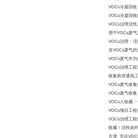
VOCs冷凝回
VOCs冷凝回
VOCs治理活
用于VOCs废
VOCs治理：
含VOCs废气
VOCs废气作
VOCs治理工
收集风管通风
VOCs废气收
VOCs废气收
VOCs人收藏
VOCs项目工
VOCs治理工程
收藏！活性炭纤
天津: 无论VO