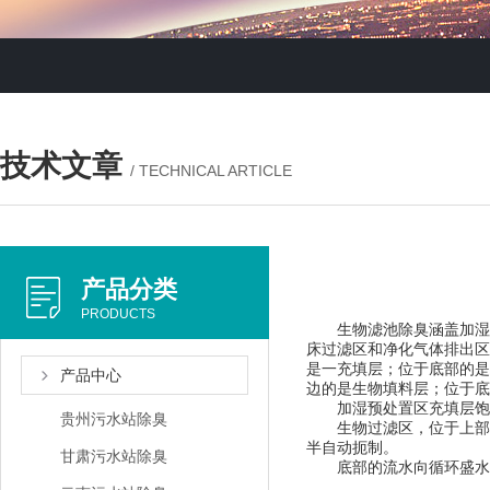
技术文章
/ TECHNICAL ARTICLE
产品分类
PRODUCTS
生物滤池除臭涵盖加湿预
床过滤区和净化气体排出区
是一充填层；位于底部的是
产品中心
边的是生物填料层；位于底
加湿预处置区充填层饱含
贵州污水站除臭
生物过滤区，位于上部的
半自动扼制。
甘肃污水站除臭
底部的流水向循环盛水的