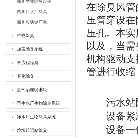
四川生物除臭设备
在除臭风管
四川污水厂除臭
压管穿设在
四川玻璃钢厂家
压孔。本实
生物除臭
以及，当需
加盖除臭系统
机构驱动支
全流程除臭
管进行收缩
雾化除臭
废气治理喷淋塔
污水站除
再生水厂生物除臭系统
设备紧凑
净水厂生物除臭系统
设备一体
垃圾转运站除臭