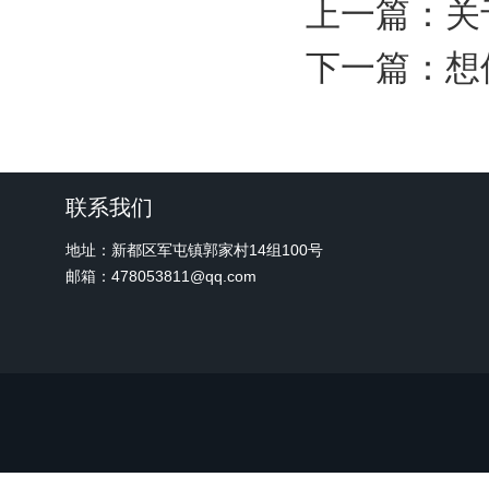
上一篇：
关
下一篇：
想
联系我们
地址：新都区军屯镇郭家村14组100号
邮箱：478053811@qq.com