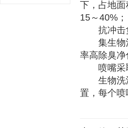
下，占地面
15～40%；
抗冲击负
集生物洗
率高除臭净
喷嘴采取
生物洗涤
置，每个喷