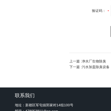
验证码：
上一篇 :
净水厂生物除臭
下一篇 :
污水加盖除臭设备
联系我们
地址：新都区军屯镇郭家村14组100号