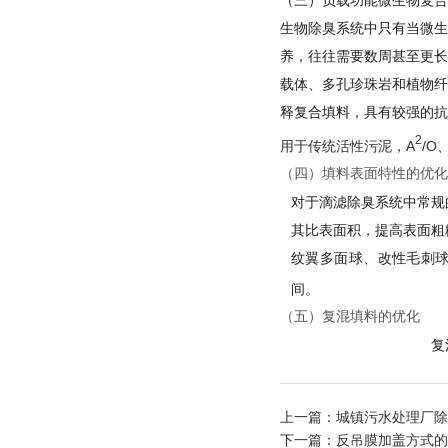
（三）负载功能微生物复合
生物除臭系统中只有当微生
养，往往需要数周甚至更长
载体、多孔珍珠岩和植物纤
释复合填料，具有较强的抗
2
用于传统活性污泥，A
/O
（四）填料表面特性的优化
对于滴滤除臭系统中常规
其比表面积，提高表面粗
纹翼多面球、改性毛刺
间。
（五）复混填料的优化
复
上一篇：
城镇污水处理厂除
下一篇：
反吊膜加盖方式的