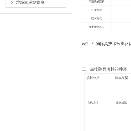
垃圾转运站除臭
气液接触面积
处理负荷
喷淋方式
微生物营养源
表1 生物除臭技术分类及
二、生物
除臭
填料的种类
填料分类
除臭类型
有机填料
生物滤池