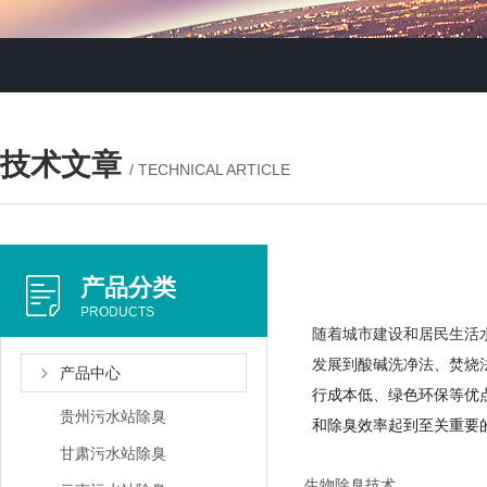
技术文章
/ TECHNICAL ARTICLE
产品分类
PRODUCTS
随着城市建设和居民生活
发展到酸碱洗净法、焚烧
产品中心
行成本低、绿色环保等优
贵州污水站除臭
和除臭效率起到至关重要
甘肃污水站除臭
生物除臭技术